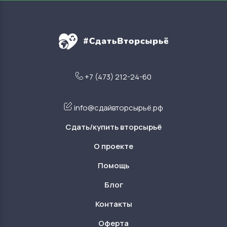
+7 (473) 212-24-60
info@сдайвторсырьё.рф
Сдать/купить вторсырьё
О проекте
Помощь
Блог
Контакты
Оферта