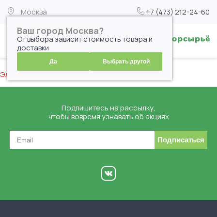
Москва
+7 (473) 212-24-60
Ваш город Москва?
От выбора зависит стоимость товара и
доставки
Да
Выбрать другой
Элемент не найден
Подпишитесь на рассылку,
чтобы вовремя узнавать об акциях
Подписаться