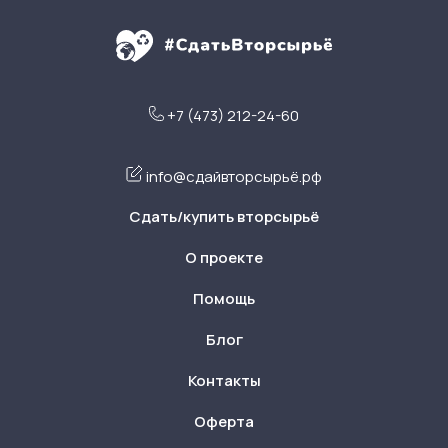
+7 (473) 212-24-60
info@сдайвторсырьё.рф
Сдать/купить вторсырьё
О проекте
Помощь
Блог
Контакты
Оферта