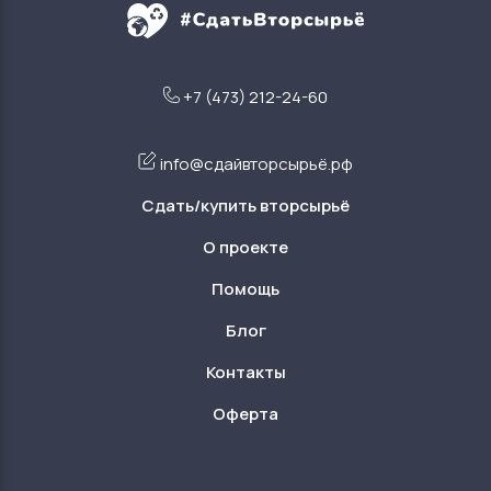
+7 (473) 212-24-60
info@сдайвторсырьё.рф
Сдать/купить вторсырьё
О проекте
Помощь
Блог
Контакты
Оферта