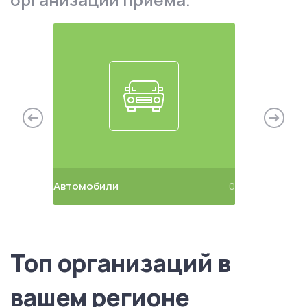
0
Автомобили
0
Бытовая 
Топ организаций в
вашем регионе