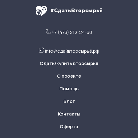
+7 (473) 212-24-60
info@сдайвторсырьё.рф
Сдать/купить вторсырьё
О проекте
Помощь
Блог
Контакты
Оферта