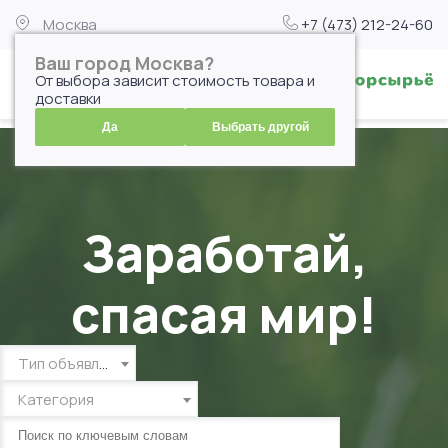
Москва
+7 (473) 212-24-60
Ваш город Москва?
От выбора зависит стоимость товара и
доставки
Да
Выбрать другой
Заработай,
спасая мир!
Тип объявления
Категория