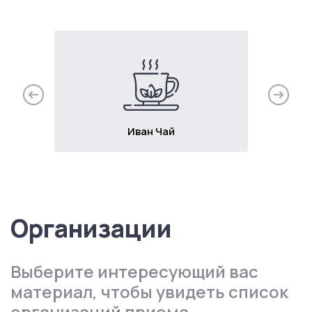
о
Иван Чай
Организации
Выберите интересующий вас
материал, чтобы увидеть список
организаций приема.