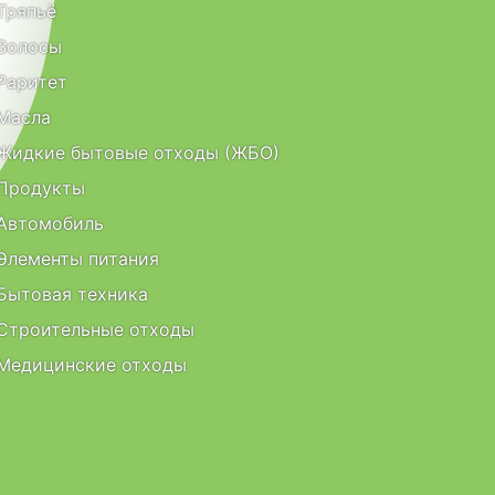
Тряпьё
Волосы
Раритет
Масла
Жидкие бытовые отходы (ЖБО)
Продукты
Автомобиль
Элементы питания
Бытовая техника
Строительные отходы
Медицинские отходы