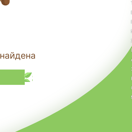
 найдена