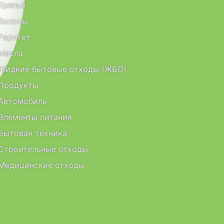
Тряпьё
Волосы
Раритет
Масла
Жидкие бытовые отходы (ЖБО)
Продукты
Автомобиль
Элементы питания
Бытовая техника
Строительные отходы
Медицинские отходы