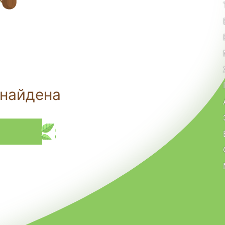
 найдена